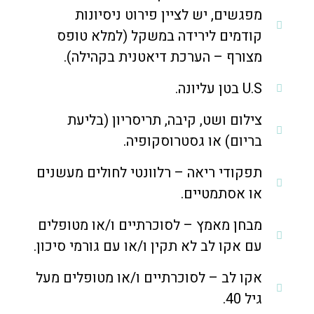
מפגשים, יש לציין פירוט ניסיונות
קודמים לירידה במשקל (למלא טופס
מצורף – הערכת דיאטנית בקהילה).
U.S בטן עליונה.
צילום ושט, קיבה, תריסריון (בליעת
בריום) או גסטרוסקופיה.
תפקודי ריאה – רלוונטי לחולים מעשנים
או אסתמטיים.
מבחן מאמץ – לסוכרתיים ו/או מטופלים
עם אקו לב לא תקין ו/או עם גורמי סיכון.
אקו לב – לסוכרתיים ו/או מטופלים מעל
גיל 40.